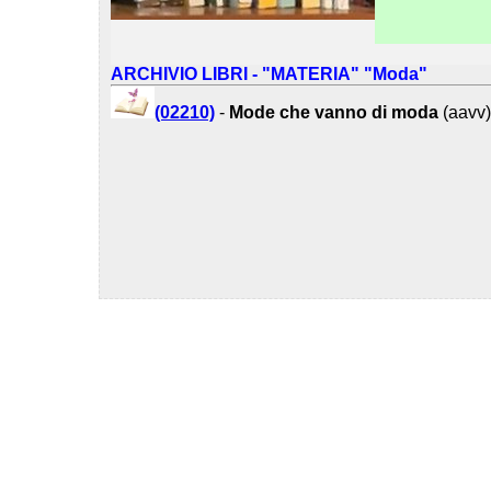
ARCHIVIO LIBRI - "MATERIA" "Moda"
(02210)
-
Mode che vanno di moda
(aavv)