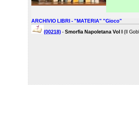
ARCHIVIO LIBRI - "MATERIA" "Gioco"
(00218)
-
Smorfia Napoletana Vol I
(Il Gob