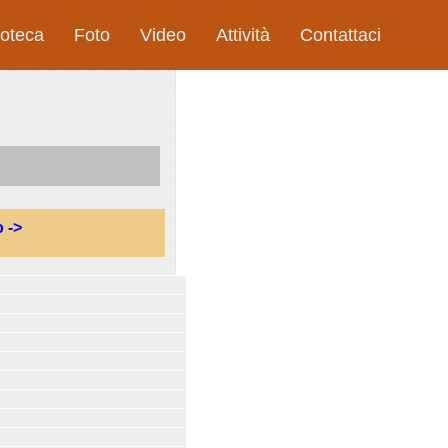
ioteca
Foto
Video
Attività
Contattaci
 ->