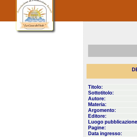
DE
Titolo:
Sottotitolo:
Autore:
Materia:
Argomento:
Editore:
Luogo pubblicazione
Pagine:
Data ingresso: